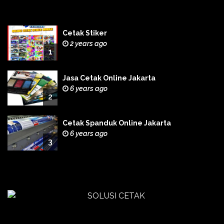
Cetak Stiker
2 years ago
1
Jasa Cetak Online Jakarta
6 years ago
2
Cetak Spanduk Online Jakarta
6 years ago
3