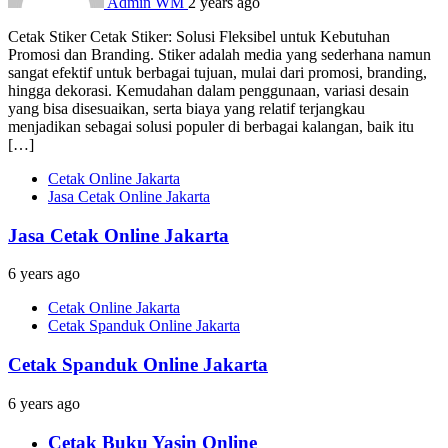
Admin WM
2 years ago
Cetak Stiker Cetak Stiker: Solusi Fleksibel untuk Kebutuhan
Promosi dan Branding. Stiker adalah media yang sederhana namun
sangat efektif untuk berbagai tujuan, mulai dari promosi, branding,
hingga dekorasi. Kemudahan dalam penggunaan, variasi desain
yang bisa disesuaikan, serta biaya yang relatif terjangkau
menjadikan sebagai solusi populer di berbagai kalangan, baik itu
[…]
Cetak Online Jakarta
Jasa Cetak Online Jakarta
Jasa Cetak Online Jakarta
6 years ago
Cetak Online Jakarta
Cetak Spanduk Online Jakarta
Cetak Spanduk Online Jakarta
6 years ago
Cetak Buku Yasin Online