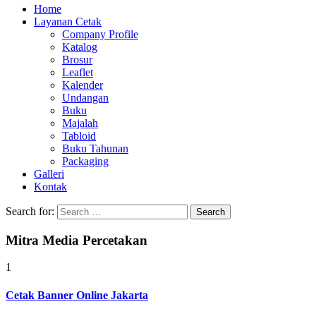
Home
Layanan Cetak
Company Profile
Katalog
Brosur
Leaflet
Kalender
Undangan
Buku
Majalah
Tabloid
Buku Tahunan
Packaging
Galleri
Kontak
Search for:
Mitra Media Percetakan
1
Cetak Banner Online Jakarta