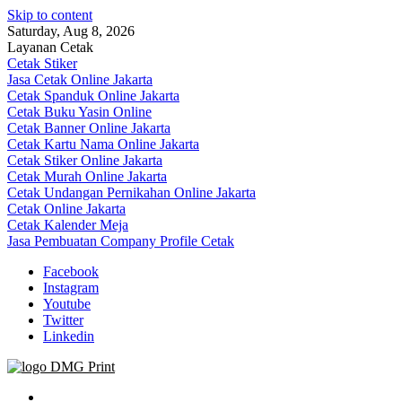
Skip to content
Saturday, Aug 8, 2026
Layanan Cetak
Cetak Stiker
Jasa Cetak Online Jakarta
Cetak Spanduk Online Jakarta
Cetak Buku Yasin Online
Cetak Banner Online Jakarta
Cetak Kartu Nama Online Jakarta
Cetak Stiker Online Jakarta
Cetak Murah Online Jakarta
Cetak Undangan Pernikahan Online Jakarta
Cetak Online Jakarta
Cetak Kalender Meja
Jasa Pembuatan Company Profile Cetak
Facebook
Instagram
Youtube
Twitter
Linkedin
Jasa Cetak Online DMG Printing