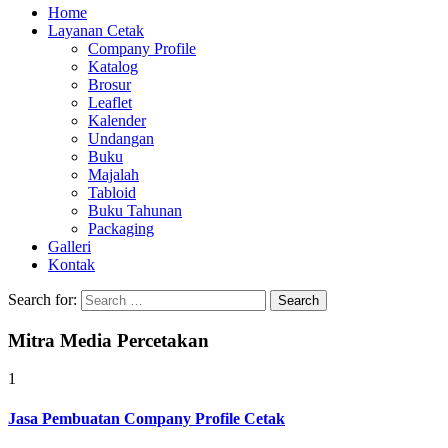
Home
Layanan Cetak
Company Profile
Katalog
Brosur
Leaflet
Kalender
Undangan
Buku
Majalah
Tabloid
Buku Tahunan
Packaging
Galleri
Kontak
Search for:
Mitra Media Percetakan
1
Jasa Pembuatan Company Profile Cetak