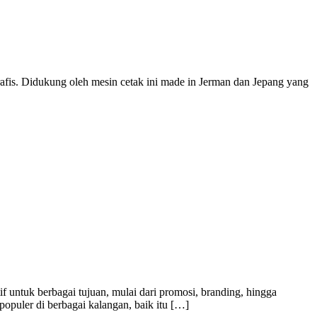
rafis. Didukung oleh mesin cetak ini made in Jerman dan Jepang yang
f untuk berbagai tujuan, mulai dari promosi, branding, hingga
populer di berbagai kalangan, baik itu […]