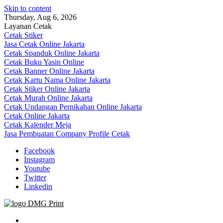
Skip to content
Thursday, Aug 6, 2026
Layanan Cetak
Cetak Stiker
Jasa Cetak Online Jakarta
Cetak Spanduk Online Jakarta
Cetak Buku Yasin Online
Cetak Banner Online Jakarta
Cetak Kartu Nama Online Jakarta
Cetak Stiker Online Jakarta
Cetak Murah Online Jakarta
Cetak Undangan Pernikahan Online Jakarta
Cetak Online Jakarta
Cetak Kalender Meja
Jasa Pembuatan Company Profile Cetak
Facebook
Instagram
Youtube
Twitter
Linkedin
Jasa Cetak Online DMG Printing