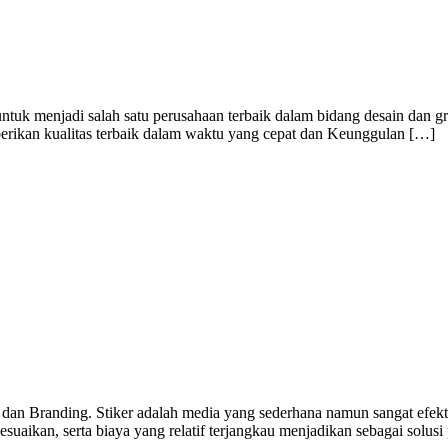
ntuk menjadi salah satu perusahaan terbaik dalam bidang desain dan g
berikan kualitas terbaik dalam waktu yang cepat dan Keunggulan […]
 dan Branding. Stiker adalah media yang sederhana namun sangat efekti
uaikan, serta biaya yang relatif terjangkau menjadikan sebagai solusi 