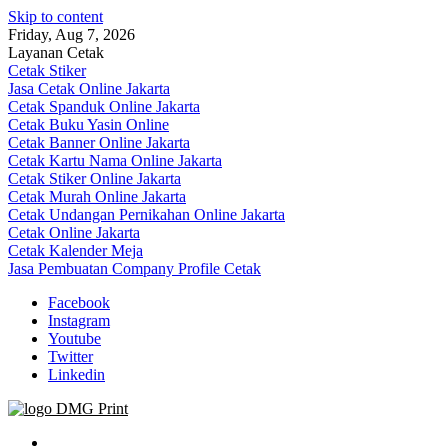
Skip to content
Friday, Aug 7, 2026
Layanan Cetak
Cetak Stiker
Jasa Cetak Online Jakarta
Cetak Spanduk Online Jakarta
Cetak Buku Yasin Online
Cetak Banner Online Jakarta
Cetak Kartu Nama Online Jakarta
Cetak Stiker Online Jakarta
Cetak Murah Online Jakarta
Cetak Undangan Pernikahan Online Jakarta
Cetak Online Jakarta
Cetak Kalender Meja
Jasa Pembuatan Company Profile Cetak
Facebook
Instagram
Youtube
Twitter
Linkedin
Jasa Cetak Online DMG Printing