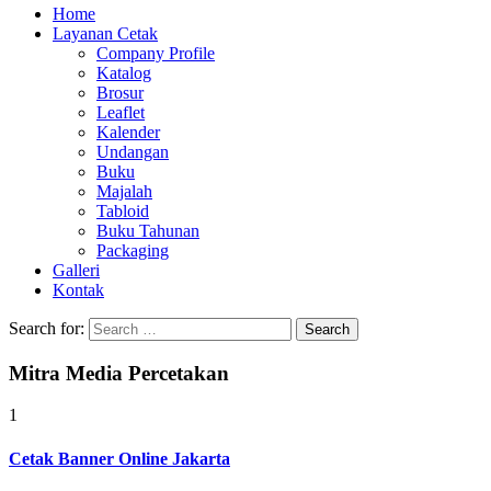
Home
Layanan Cetak
Company Profile
Katalog
Brosur
Leaflet
Kalender
Undangan
Buku
Majalah
Tabloid
Buku Tahunan
Packaging
Galleri
Kontak
Search for:
Mitra Media Percetakan
1
Cetak Banner Online Jakarta