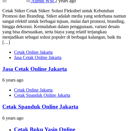
Admin WM
2 years ago
Cetak Stiker Cetak Stiker: Solusi Fleksibel untuk Kebutuhan
Promosi dan Branding. Stiker adalah media yang sederhana namun
sangat efektif untuk berbagai tujuan, mulai dari promosi, branding,
hingga dekorasi. Kemudahan dalam penggunaan, variasi desain
yang bisa disesuaikan, serta biaya yang relatif terjangkau
menjadikan sebagai solusi populer di berbagai kalangan, baik itu
[…]
Cetak Online Jakarta
Jasa Cetak Online Jakarta
Jasa Cetak Online Jakarta
6 years ago
Cetak Online Jakarta
Cetak Spanduk Online Jakarta
Cetak Spanduk Online Jakarta
6 years ago
Cetak Buku Yasin Online