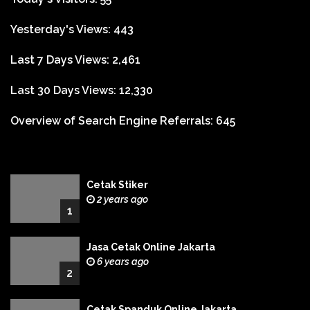
Yesterday's Views:
443
Last 7 Days Views:
2,461
Last 30 Days Views:
12,330
Overview of Search Engine Referrals:
645
Cetak Stiker
2 years ago
1
Jasa Cetak Online Jakarta
6 years ago
2
Cetak Spanduk Online Jakarta