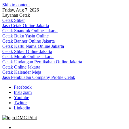
Skip to content
Friday, Aug 7, 2026
Layanan Cetak
Cetak Stiker
Jasa Cetak Online Jakarta
Cetak Spanduk Online Jakarta
Cetak Buku Yasin Online
Cetak Banner Online Jakarta
Cetak Kartu Nama Online Jakarta
Cetak Stiker Online Jakarta
Cetak Murah Online Jakarta
Cetak Undangan Pernikahan Online Jakarta
Cetak Online Jakarta
Cetak Kalender Meja
Jasa Pembuatan Company Profile Cetak
Facebook
Instagram
Youtube
Twitter
Linkedin
Jasa Cetak Online DMG Printing