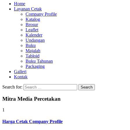
Home
Layanan Cetak
Company Profile
Katalog
Brosur
Leaflet
Kalender
Undangan
Buku
Majalah
Tabloid
Buku Tahunan
Packaging
Galleri
Kontak
Search for:
Mitra Media Percetakan
1
Harga Cetak Company Profile