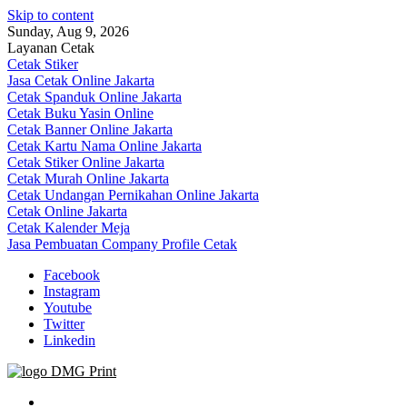
Skip to content
Sunday, Aug 9, 2026
Layanan Cetak
Cetak Stiker
Jasa Cetak Online Jakarta
Cetak Spanduk Online Jakarta
Cetak Buku Yasin Online
Cetak Banner Online Jakarta
Cetak Kartu Nama Online Jakarta
Cetak Stiker Online Jakarta
Cetak Murah Online Jakarta
Cetak Undangan Pernikahan Online Jakarta
Cetak Online Jakarta
Cetak Kalender Meja
Jasa Pembuatan Company Profile Cetak
Facebook
Instagram
Youtube
Twitter
Linkedin
Jasa Cetak Online DMG Printing