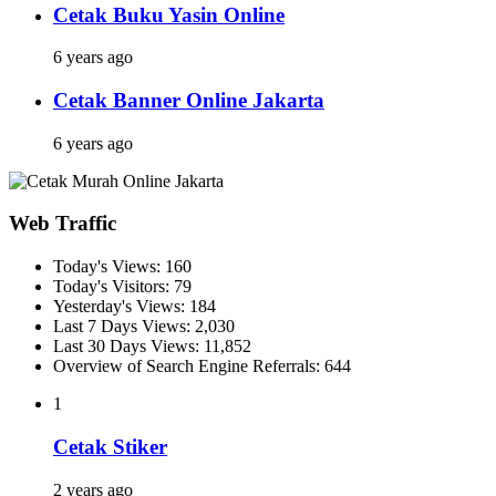
Cetak Buku Yasin Online
6 years ago
Cetak Banner Online Jakarta
6 years ago
Web Traffic
Today's Views:
160
Today's Visitors:
79
Yesterday's Views:
184
Last 7 Days Views:
2,030
Last 30 Days Views:
11,852
Overview of Search Engine Referrals:
644
1
Cetak Stiker
2 years ago