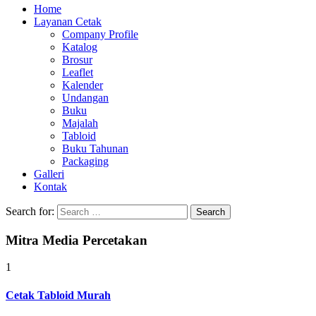
Home
Layanan Cetak
Company Profile
Katalog
Brosur
Leaflet
Kalender
Undangan
Buku
Majalah
Tabloid
Buku Tahunan
Packaging
Galleri
Kontak
Search for:
Mitra Media Percetakan
1
Cetak Tabloid Murah