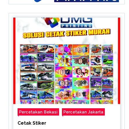
Percetakan Bekasi
Percetakan Jakarta
Cetak Stiker