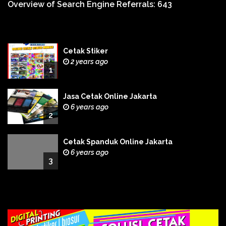
Overview of Search Engine Referrals:
643
Cetak Stiker
2 years ago
1
Jasa Cetak Online Jakarta
6 years ago
2
Cetak Spanduk Online Jakarta
6 years ago
3