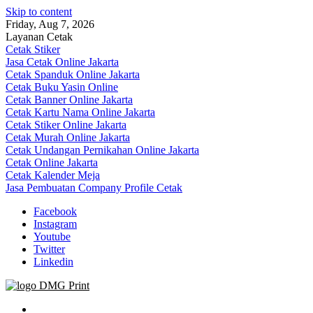
Skip to content
Friday, Aug 7, 2026
Layanan Cetak
Cetak Stiker
Jasa Cetak Online Jakarta
Cetak Spanduk Online Jakarta
Cetak Buku Yasin Online
Cetak Banner Online Jakarta
Cetak Kartu Nama Online Jakarta
Cetak Stiker Online Jakarta
Cetak Murah Online Jakarta
Cetak Undangan Pernikahan Online Jakarta
Cetak Online Jakarta
Cetak Kalender Meja
Jasa Pembuatan Company Profile Cetak
Facebook
Instagram
Youtube
Twitter
Linkedin
Jasa Cetak Online DMG Printing