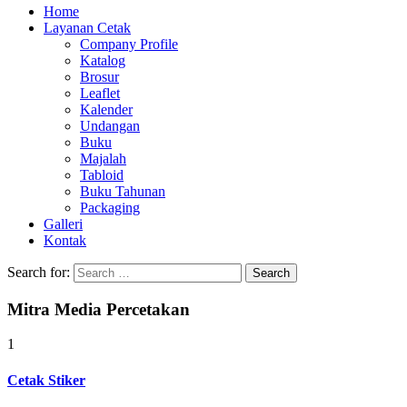
Home
Layanan Cetak
Company Profile
Katalog
Brosur
Leaflet
Kalender
Undangan
Buku
Majalah
Tabloid
Buku Tahunan
Packaging
Galleri
Kontak
Search for:
Mitra Media Percetakan
1
Cetak Stiker