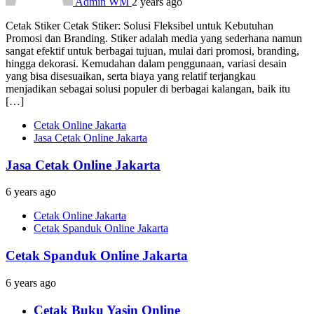
Admin WM
2 years ago
Cetak Stiker Cetak Stiker: Solusi Fleksibel untuk Kebutuhan
Promosi dan Branding. Stiker adalah media yang sederhana namun
sangat efektif untuk berbagai tujuan, mulai dari promosi, branding,
hingga dekorasi. Kemudahan dalam penggunaan, variasi desain
yang bisa disesuaikan, serta biaya yang relatif terjangkau
menjadikan sebagai solusi populer di berbagai kalangan, baik itu
[…]
Cetak Online Jakarta
Jasa Cetak Online Jakarta
Jasa Cetak Online Jakarta
6 years ago
Cetak Online Jakarta
Cetak Spanduk Online Jakarta
Cetak Spanduk Online Jakarta
6 years ago
Cetak Buku Yasin Online