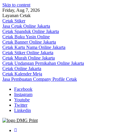
Skip to content
Friday, Aug 7, 2026
Layanan Cetak
Cetak Stiker
Jasa Cetak Online Jakarta
Cetak Spanduk Online Jakarta
Cetak Buku Yasin Online
Cetak Banner Online Jakarta
Cetak Kartu Nama Online Jakarta
Cetak Stiker Online Jakarta
Cetak Murah Online Jakarta
Cetak Undangan Pernikahan Online Jakarta
Cetak Online Jakarta
Cetak Kalender Meja
Jasa Pembuatan Company Profile Cetak
Facebook
Instagram
Youtube
Twitter
Linkedin
Jasa Cetak Online DMG Printing