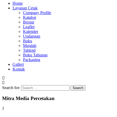
Home
Layanan Cetak
Company Profile
Katalog
Brosur
Leaflet
Kalender
Undangan
Buku
Majalah
Tabloid
Buku Tahunan
Packaging
Galleri
Kontak
Search for:
Mitra Media Percetakan
1