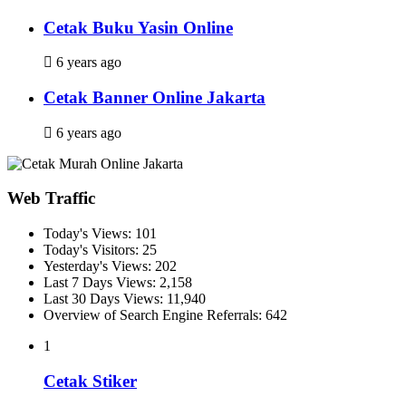
Cetak Buku Yasin Online
6 years ago
Cetak Banner Online Jakarta
6 years ago
Web Traffic
Today's Views:
101
Today's Visitors:
25
Yesterday's Views:
202
Last 7 Days Views:
2,158
Last 30 Days Views:
11,940
Overview of Search Engine Referrals:
642
1
Cetak Stiker