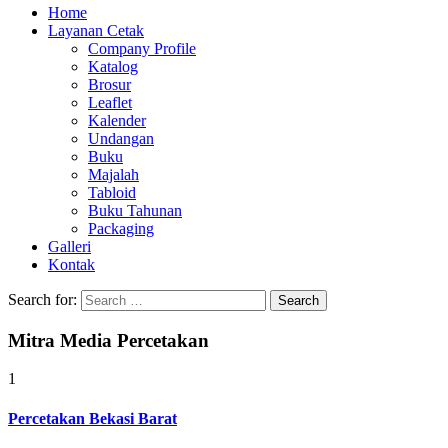
Home
Layanan Cetak
Company Profile
Katalog
Brosur
Leaflet
Kalender
Undangan
Buku
Majalah
Tabloid
Buku Tahunan
Packaging
Galleri
Kontak
Search for:
Mitra Media Percetakan
1
Percetakan Bekasi Barat