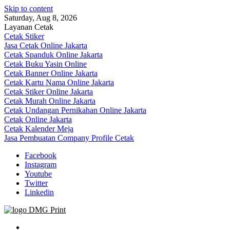
Skip to content
Saturday, Aug 8, 2026
Layanan Cetak
Cetak Stiker
Jasa Cetak Online Jakarta
Cetak Spanduk Online Jakarta
Cetak Buku Yasin Online
Cetak Banner Online Jakarta
Cetak Kartu Nama Online Jakarta
Cetak Stiker Online Jakarta
Cetak Murah Online Jakarta
Cetak Undangan Pernikahan Online Jakarta
Cetak Online Jakarta
Cetak Kalender Meja
Jasa Pembuatan Company Profile Cetak
Facebook
Instagram
Youtube
Twitter
Linkedin
Jasa Cetak Online DMG Printing