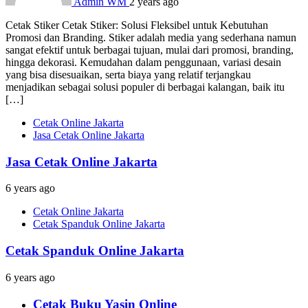
Admin WM
2 years ago
Cetak Stiker Cetak Stiker: Solusi Fleksibel untuk Kebutuhan
Promosi dan Branding. Stiker adalah media yang sederhana namun
sangat efektif untuk berbagai tujuan, mulai dari promosi, branding,
hingga dekorasi. Kemudahan dalam penggunaan, variasi desain
yang bisa disesuaikan, serta biaya yang relatif terjangkau
menjadikan sebagai solusi populer di berbagai kalangan, baik itu
[…]
Cetak Online Jakarta
Jasa Cetak Online Jakarta
Jasa Cetak Online Jakarta
6 years ago
Cetak Online Jakarta
Cetak Spanduk Online Jakarta
Cetak Spanduk Online Jakarta
6 years ago
Cetak Buku Yasin Online