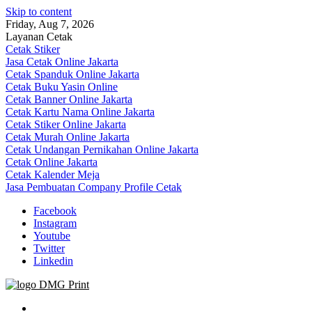
Skip to content
Friday, Aug 7, 2026
Layanan Cetak
Cetak Stiker
Jasa Cetak Online Jakarta
Cetak Spanduk Online Jakarta
Cetak Buku Yasin Online
Cetak Banner Online Jakarta
Cetak Kartu Nama Online Jakarta
Cetak Stiker Online Jakarta
Cetak Murah Online Jakarta
Cetak Undangan Pernikahan Online Jakarta
Cetak Online Jakarta
Cetak Kalender Meja
Jasa Pembuatan Company Profile Cetak
Facebook
Instagram
Youtube
Twitter
Linkedin
Jasa Cetak Online DMG Printing