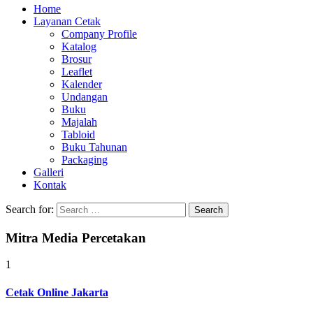
Home
Layanan Cetak
Company Profile
Katalog
Brosur
Leaflet
Kalender
Undangan
Buku
Majalah
Tabloid
Buku Tahunan
Packaging
Galleri
Kontak
Search for:
Mitra Media Percetakan
1
Cetak Online Jakarta