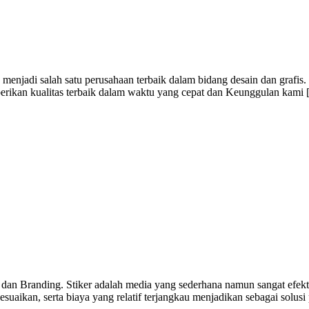
menjadi salah satu perusahaan terbaik dalam bidang desain dan grafis
berikan kualitas terbaik dalam waktu yang cepat dan Keunggulan kami
 dan Branding. Stiker adalah media yang sederhana namun sangat efekti
uaikan, serta biaya yang relatif terjangkau menjadikan sebagai solusi 