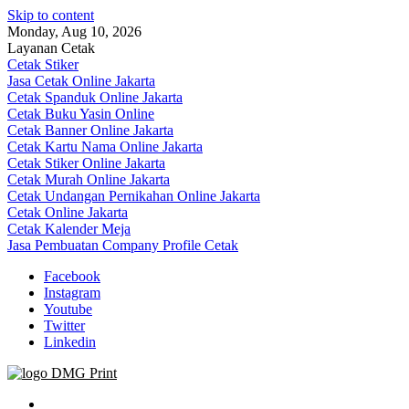
Skip to content
Monday, Aug 10, 2026
Layanan Cetak
Cetak Stiker
Jasa Cetak Online Jakarta
Cetak Spanduk Online Jakarta
Cetak Buku Yasin Online
Cetak Banner Online Jakarta
Cetak Kartu Nama Online Jakarta
Cetak Stiker Online Jakarta
Cetak Murah Online Jakarta
Cetak Undangan Pernikahan Online Jakarta
Cetak Online Jakarta
Cetak Kalender Meja
Jasa Pembuatan Company Profile Cetak
Facebook
Instagram
Youtube
Twitter
Linkedin
Jasa Cetak Online DMG Printing