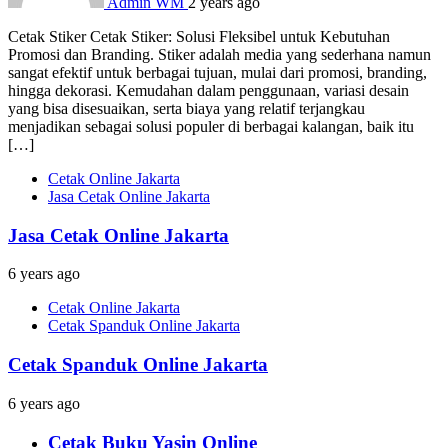
Admin WM
2 years ago
Cetak Stiker Cetak Stiker: Solusi Fleksibel untuk Kebutuhan
Promosi dan Branding. Stiker adalah media yang sederhana namun
sangat efektif untuk berbagai tujuan, mulai dari promosi, branding,
hingga dekorasi. Kemudahan dalam penggunaan, variasi desain
yang bisa disesuaikan, serta biaya yang relatif terjangkau
menjadikan sebagai solusi populer di berbagai kalangan, baik itu
[…]
Cetak Online Jakarta
Jasa Cetak Online Jakarta
Jasa Cetak Online Jakarta
6 years ago
Cetak Online Jakarta
Cetak Spanduk Online Jakarta
Cetak Spanduk Online Jakarta
6 years ago
Cetak Buku Yasin Online