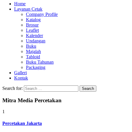
Home
Layanan Cetak
Company Profile
Katalog
Brosur
Leaflet
Kalender
Undangan
Buku
Majalah
Tabloid
Buku Tahunan
Packaging
Galleri
Kontak
Search for:
Mitra Media Percetakan
1
Percetakan Jakarta