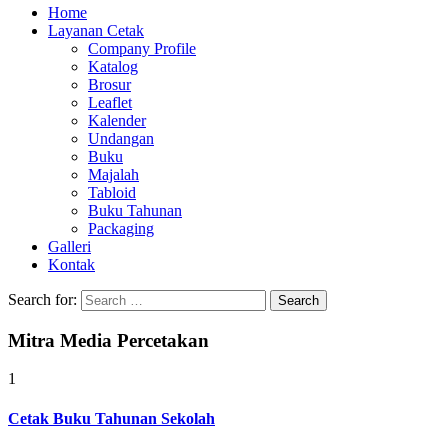
Home
Layanan Cetak
Company Profile
Katalog
Brosur
Leaflet
Kalender
Undangan
Buku
Majalah
Tabloid
Buku Tahunan
Packaging
Galleri
Kontak
Search for:
Mitra Media Percetakan
1
Cetak Buku Tahunan Sekolah