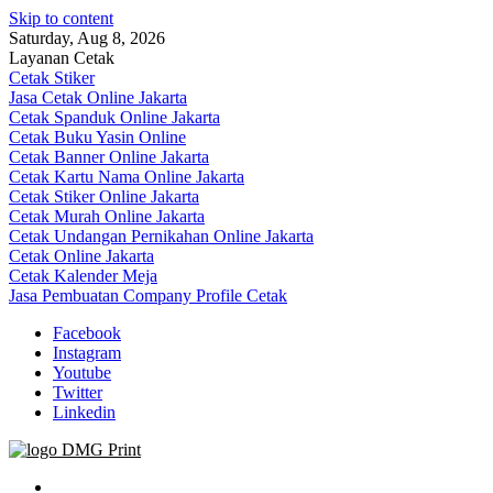
Skip to content
Saturday, Aug 8, 2026
Layanan Cetak
Cetak Stiker
Jasa Cetak Online Jakarta
Cetak Spanduk Online Jakarta
Cetak Buku Yasin Online
Cetak Banner Online Jakarta
Cetak Kartu Nama Online Jakarta
Cetak Stiker Online Jakarta
Cetak Murah Online Jakarta
Cetak Undangan Pernikahan Online Jakarta
Cetak Online Jakarta
Cetak Kalender Meja
Jasa Pembuatan Company Profile Cetak
Facebook
Instagram
Youtube
Twitter
Linkedin
Jasa Cetak Online DMG Printing