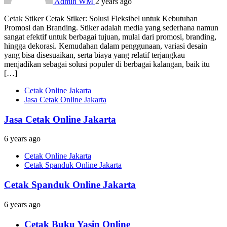
Admin WM
2 years ago
Cetak Stiker Cetak Stiker: Solusi Fleksibel untuk Kebutuhan
Promosi dan Branding. Stiker adalah media yang sederhana namun
sangat efektif untuk berbagai tujuan, mulai dari promosi, branding,
hingga dekorasi. Kemudahan dalam penggunaan, variasi desain
yang bisa disesuaikan, serta biaya yang relatif terjangkau
menjadikan sebagai solusi populer di berbagai kalangan, baik itu
[…]
Cetak Online Jakarta
Jasa Cetak Online Jakarta
Jasa Cetak Online Jakarta
6 years ago
Cetak Online Jakarta
Cetak Spanduk Online Jakarta
Cetak Spanduk Online Jakarta
6 years ago
Cetak Buku Yasin Online