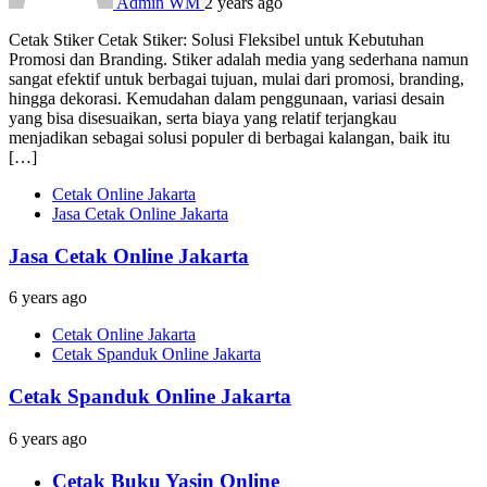
Admin WM
2 years ago
Cetak Stiker Cetak Stiker: Solusi Fleksibel untuk Kebutuhan
Promosi dan Branding. Stiker adalah media yang sederhana namun
sangat efektif untuk berbagai tujuan, mulai dari promosi, branding,
hingga dekorasi. Kemudahan dalam penggunaan, variasi desain
yang bisa disesuaikan, serta biaya yang relatif terjangkau
menjadikan sebagai solusi populer di berbagai kalangan, baik itu
[…]
Cetak Online Jakarta
Jasa Cetak Online Jakarta
Jasa Cetak Online Jakarta
6 years ago
Cetak Online Jakarta
Cetak Spanduk Online Jakarta
Cetak Spanduk Online Jakarta
6 years ago
Cetak Buku Yasin Online