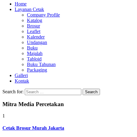
Home
Layanan Cetak
Company Profile
Katalog
Brosur
Leaflet
Kalender
Undangan
Buku
Majalah
Tabloid
Buku Tahunan
Packaging
Galleri
Kontak
Search for:
Mitra Media Percetakan
1
Cetak Brosur Murah Jakarta