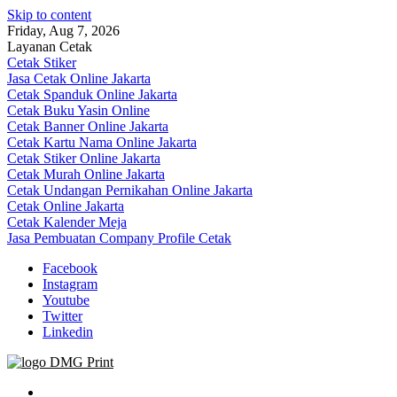
Skip to content
Friday, Aug 7, 2026
Layanan Cetak
Cetak Stiker
Jasa Cetak Online Jakarta
Cetak Spanduk Online Jakarta
Cetak Buku Yasin Online
Cetak Banner Online Jakarta
Cetak Kartu Nama Online Jakarta
Cetak Stiker Online Jakarta
Cetak Murah Online Jakarta
Cetak Undangan Pernikahan Online Jakarta
Cetak Online Jakarta
Cetak Kalender Meja
Jasa Pembuatan Company Profile Cetak
Facebook
Instagram
Youtube
Twitter
Linkedin
Jasa Cetak Online DMG Printing