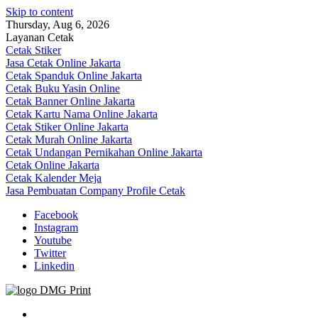
Skip to content
Thursday, Aug 6, 2026
Layanan Cetak
Cetak Stiker
Jasa Cetak Online Jakarta
Cetak Spanduk Online Jakarta
Cetak Buku Yasin Online
Cetak Banner Online Jakarta
Cetak Kartu Nama Online Jakarta
Cetak Stiker Online Jakarta
Cetak Murah Online Jakarta
Cetak Undangan Pernikahan Online Jakarta
Cetak Online Jakarta
Cetak Kalender Meja
Jasa Pembuatan Company Profile Cetak
Facebook
Instagram
Youtube
Twitter
Linkedin
Jasa Cetak Online DMG Printing