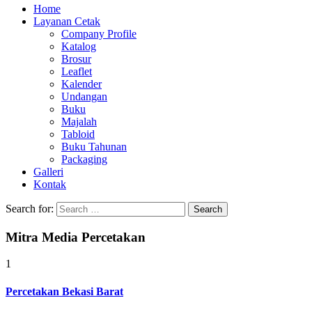
Home
Layanan Cetak
Company Profile
Katalog
Brosur
Leaflet
Kalender
Undangan
Buku
Majalah
Tabloid
Buku Tahunan
Packaging
Galleri
Kontak
Search for:
Mitra Media Percetakan
1
Percetakan Bekasi Barat