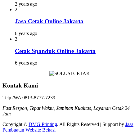
2 years ago
2
Jasa Cetak Online Jakarta
6 years ago
3
Cetak Spanduk Online Jakarta
6 years ago
Kontak Kami
Telp./WA 0813-8777-7239
Fast Respon, Tepat Waktu, Jaminan Kualitas, Layanan Cetak 24
Jam
Copyright ©
DMG Printing
. All Rights Reserved | Support by
Jasa
Pembuatan Website Bekasi