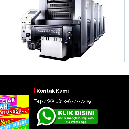
Kontak Kami
Telp./WA 0813-8777-7239