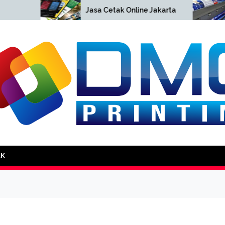
Cetak
Jasa Cetak Online Jakarta
Jakar
DMG Printing
AK