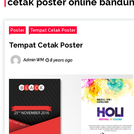
cetak poster online bandu
Poster
Tempat Cetak Poster
Tempat Cetak Poster
Admin WM
8 years ago