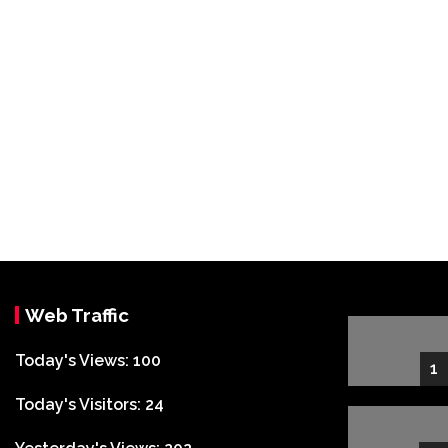
Web Traffic
Today's Views:
100
1
Today's Visitors:
24