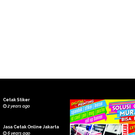
Cetak Stiker
2 years ago
Jasa Cetak Online Jakarta
6 years ago