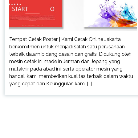
Tempat Cetak Poster | Kami Cetak Online Jakarta
berkomitmen untuk menjadi salah satu perusahaan
terbaik dalam bidang desain dan grafis. Didukung oleh
mesin cetak ini made in Jerman dan Jepang yang
mutakhir pada abad ini, serta operator mesin yang
handal, kami memberikan kualitas terbaik dalam waktu
yang cepat dan Keunggulan kami […]