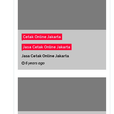
Cetak Online Jakarta
Jasa Cetak Online Jakarta
Jasa Cetak Online Jakarta
6 years ago