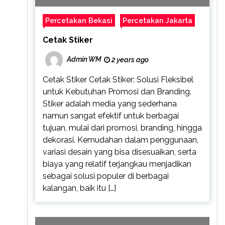
Percetakan Bekasi
Percetakan Jakarta
Cetak Stiker
Admin WM
2 years ago
Cetak Stiker Cetak Stiker: Solusi Fleksibel
untuk Kebutuhan Promosi dan Branding.
Stiker adalah media yang sederhana
namun sangat efektif untuk berbagai
tujuan, mulai dari promosi, branding, hingga
dekorasi. Kemudahan dalam penggunaan,
variasi desain yang bisa disesuaikan, serta
biaya yang relatif terjangkau menjadikan
sebagai solusi populer di berbagai
kalangan, baik itu […]