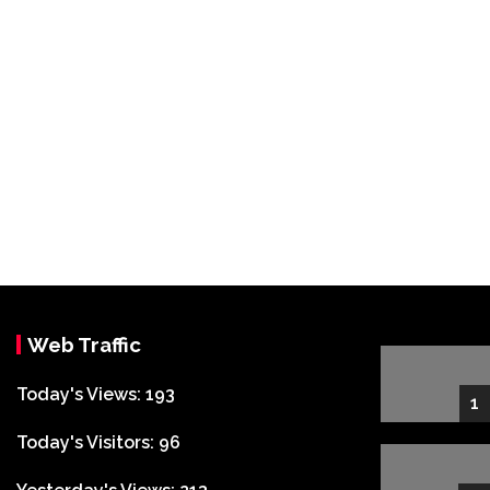
Web Traffic
Today's Views:
193
1
Today's Visitors:
96