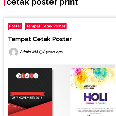
cetak poster print
Poster
Tempat Cetak Poster
Tempat Cetak Poster
Admin WM
8 years ago