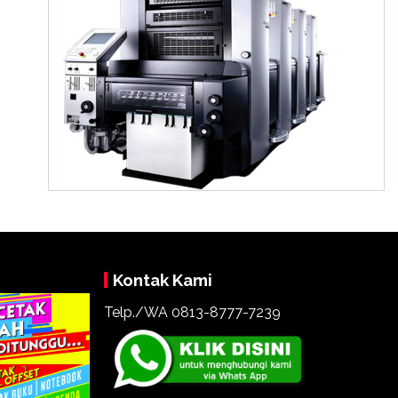
Kontak Kami
Telp./WA 0813-8777-7239