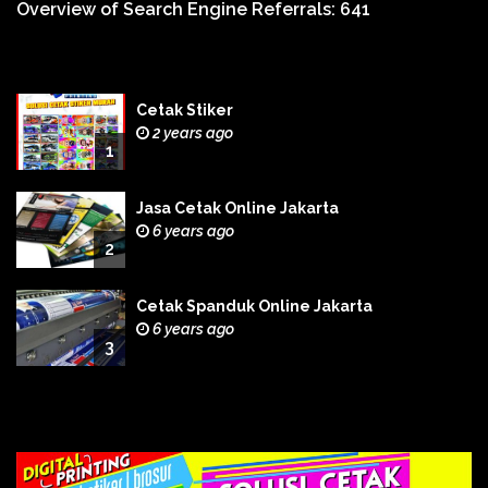
Overview of Search Engine Referrals:
641
Cetak Stiker
2 years ago
1
Jasa Cetak Online Jakarta
6 years ago
2
Cetak Spanduk Online Jakarta
6 years ago
3