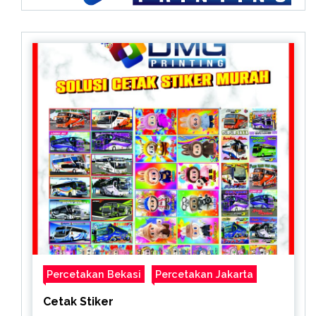
Percetakan Bekasi
Percetakan Jakarta
Cetak Stiker