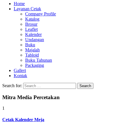
Home
Layanan Cetak
Company Profile
Katalog
Brosur
Leaflet
Kalender
Undangan
Buku
Majalah
Tabloid
Buku Tahunan
Packaging
Galleri
Kontak
Search for:
Mitra Media Percetakan
1
Cetak Kalender Meja