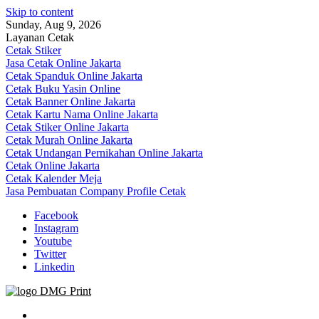
Skip to content
Sunday, Aug 9, 2026
Layanan Cetak
Cetak Stiker
Jasa Cetak Online Jakarta
Cetak Spanduk Online Jakarta
Cetak Buku Yasin Online
Cetak Banner Online Jakarta
Cetak Kartu Nama Online Jakarta
Cetak Stiker Online Jakarta
Cetak Murah Online Jakarta
Cetak Undangan Pernikahan Online Jakarta
Cetak Online Jakarta
Cetak Kalender Meja
Jasa Pembuatan Company Profile Cetak
Facebook
Instagram
Youtube
Twitter
Linkedin
Jasa Cetak Online DMG Printing