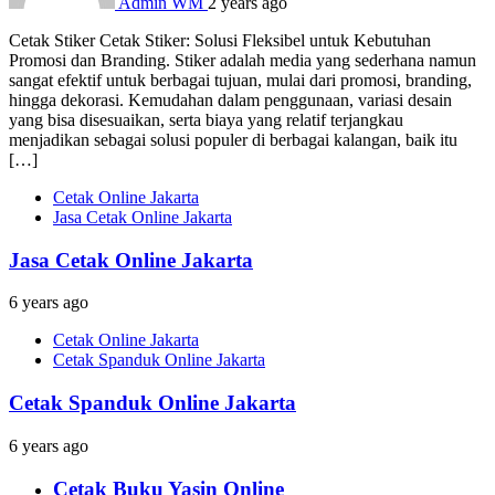
Admin WM
2 years ago
Cetak Stiker Cetak Stiker: Solusi Fleksibel untuk Kebutuhan
Promosi dan Branding. Stiker adalah media yang sederhana namun
sangat efektif untuk berbagai tujuan, mulai dari promosi, branding,
hingga dekorasi. Kemudahan dalam penggunaan, variasi desain
yang bisa disesuaikan, serta biaya yang relatif terjangkau
menjadikan sebagai solusi populer di berbagai kalangan, baik itu
[…]
Cetak Online Jakarta
Jasa Cetak Online Jakarta
Jasa Cetak Online Jakarta
6 years ago
Cetak Online Jakarta
Cetak Spanduk Online Jakarta
Cetak Spanduk Online Jakarta
6 years ago
Cetak Buku Yasin Online