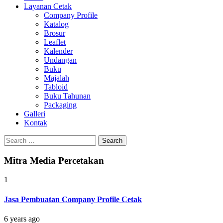
Layanan Cetak
Company Profile
Katalog
Brosur
Leaflet
Kalender
Undangan
Buku
Majalah
Tabloid
Buku Tahunan
Packaging
Galleri
Kontak
Search
for:
Mitra Media Percetakan
1
Jasa Pembuatan Company Profile Cetak
6 years ago