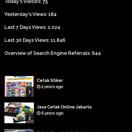
Today's Visitors:
75
Yesterday's Views:
184
Last 7 Days Views:
2,024
Last 30 Days Views:
11,846
Overview of Search Engine Referrals:
644
Cetak Stiker
2 years ago
1
Jasa Cetak Online Jakarta
6 years ago
2