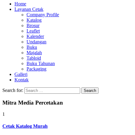
Home
Layanan Cetak
Company Profile
Katalog
Brosur
Leaflet
Kalender
Undangan
Buku
Majalah
Tabloid
Buku Tahunan
Packaging
Galleri
Kontak
Search for:
Mitra Media Percetakan
1
Cetak Katalog Murah