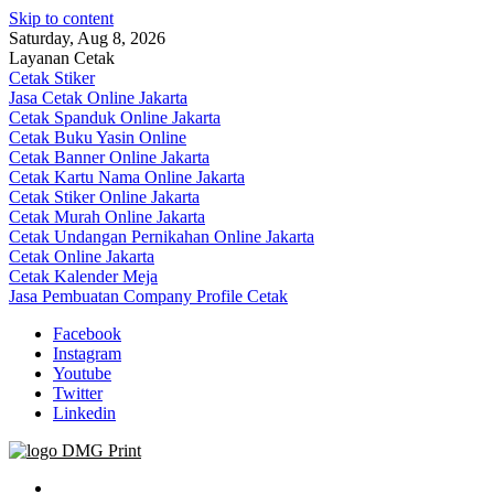
Skip to content
Saturday, Aug 8, 2026
Layanan Cetak
Cetak Stiker
Jasa Cetak Online Jakarta
Cetak Spanduk Online Jakarta
Cetak Buku Yasin Online
Cetak Banner Online Jakarta
Cetak Kartu Nama Online Jakarta
Cetak Stiker Online Jakarta
Cetak Murah Online Jakarta
Cetak Undangan Pernikahan Online Jakarta
Cetak Online Jakarta
Cetak Kalender Meja
Jasa Pembuatan Company Profile Cetak
Facebook
Instagram
Youtube
Twitter
Linkedin
Jasa Cetak Online DMG Printing