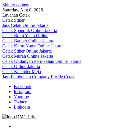
Skip to content
Saturday, Aug 8, 2026
Layanan Cetak
Cetak Stiker
Jasa Cetak Online Jakarta
Cetak Spanduk Online Jakarta
Cetak Buku Yasin Online
Cetak Banner Online Jakarta
Cetak Kartu Nama Online Jakarta
Cetak Stiker Online Jakarta
Cetak Murah Online Jakarta
Cetak Undangan Pernikahan Online Jakarta
Cetak Online Jakarta
Cetak Kalender Meja
Jasa Pembuatan Company Profile Cetak
Facebook
Instagram
Youtube
Twitter
Linkedin
Jasa Cetak Online DMG Printing