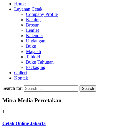
Home
Layanan Cetak
Company Profile
Katalog
Brosur
Leaflet
Kalender
Undangan
Buku
Majalah
Tabloid
Buku Tahunan
Packaging
Galleri
Kontak
Search for:
Mitra Media Percetakan
1
Cetak Online Jakarta