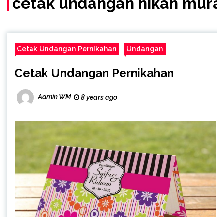
cetak undangan nikah mur
Cetak Undangan Pernikahan
Undangan
Cetak Undangan Pernikahan
Admin WM
8 years ago