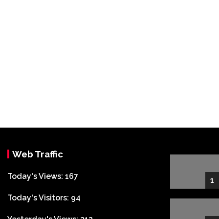
Web Traffic
Today's Views:
167
1
Today's Visitors:
94