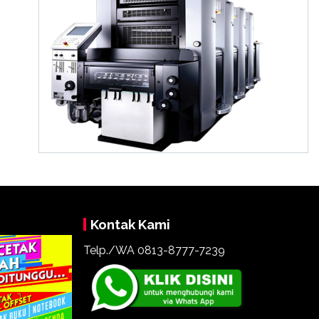
Kontak Kami
Telp./WA 0813-8777-7239