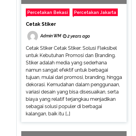
Percetakan Bekasi
Percetakan Jakarta
Cetak Stiker
Admin WM
2 years ago
Cetak Stiker Cetak Stiker: Solusi Fleksibel
untuk Kebutuhan Promosi dan Branding.
Stiker adalah media yang sederhana
namun sangat efektif untuk berbagai
tujuan, mulai dari promosi, branding, hingga
dekorasi. Kemudahan dalam penggunaan,
variasi desain yang bisa disesuaikan, serta
biaya yang relatif terjangkau menjadikan
sebagai solusi populer di berbagai
kalangan, baik itu […]