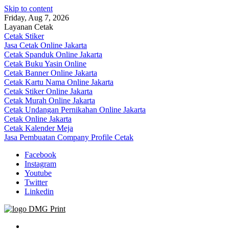
Skip to content
Friday, Aug 7, 2026
Layanan Cetak
Cetak Stiker
Jasa Cetak Online Jakarta
Cetak Spanduk Online Jakarta
Cetak Buku Yasin Online
Cetak Banner Online Jakarta
Cetak Kartu Nama Online Jakarta
Cetak Stiker Online Jakarta
Cetak Murah Online Jakarta
Cetak Undangan Pernikahan Online Jakarta
Cetak Online Jakarta
Cetak Kalender Meja
Jasa Pembuatan Company Profile Cetak
Facebook
Instagram
Youtube
Twitter
Linkedin
Jasa Cetak Online DMG Printing