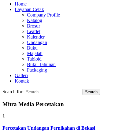
Home
Layanan Cetak
Company Profile
Katalog
Brosur
Leaflet
Kalender
Undangan
Buku
Majalah
Tabloid
Buku Tahunan
Packaging
Galleri
Kontak
Search for:
Mitra Media Percetakan
1
Percetakan Undangan Pernikahan di Bekasi