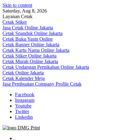
Skip to content
Saturday, Aug 8, 2026
Layanan Cetak
Cetak Stiker
Jasa Cetak Online Jakarta
Cetak Spanduk Online Jakarta
Cetak Buku Yasin Online
Cetak Banner Online Jakarta
Cetak Kartu Nama Online Jakarta
Cetak Stiker Online Jakarta
Cetak Murah Online Jakarta
Cetak Undangan Pernikahan Online Jakarta
Cetak Online Jakarta
Cetak Kalender Meja
Jasa Pembuatan Company Profile Cetak
Facebook
Instagram
Youtube
Twitter
Linkedin
Jasa Cetak Online DMG Printing