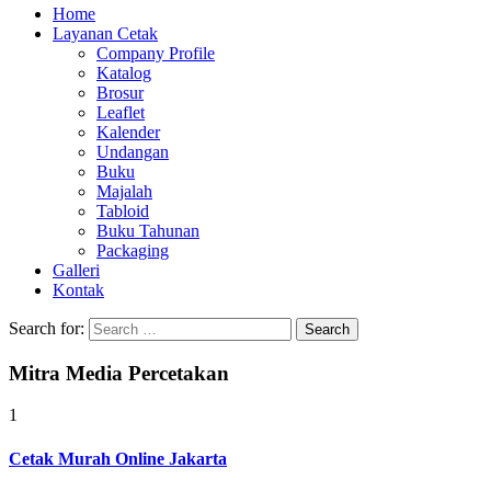
Home
Layanan Cetak
Company Profile
Katalog
Brosur
Leaflet
Kalender
Undangan
Buku
Majalah
Tabloid
Buku Tahunan
Packaging
Galleri
Kontak
Search for:
Mitra Media Percetakan
1
Cetak Murah Online Jakarta