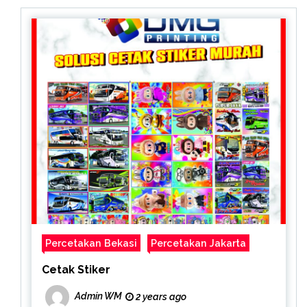
Percetakan Bekasi
Percetakan Jakarta
Cetak Stiker
Admin WM
2 years ago