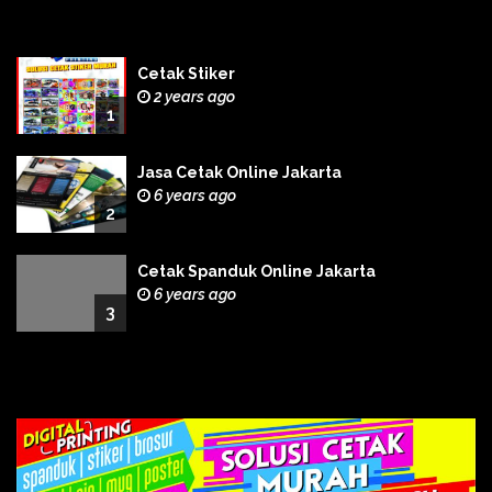
Cetak Stiker
2 years ago
1
Jasa Cetak Online Jakarta
6 years ago
2
Cetak Spanduk Online Jakarta
6 years ago
3