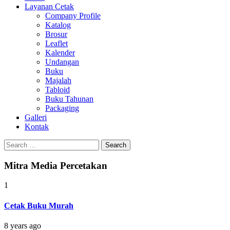
Layanan Cetak
Company Profile
Katalog
Brosur
Leaflet
Kalender
Undangan
Buku
Majalah
Tabloid
Buku Tahunan
Packaging
Galleri
Kontak
Search
for:
Mitra Media Percetakan
1
Cetak Buku Murah
8 years ago