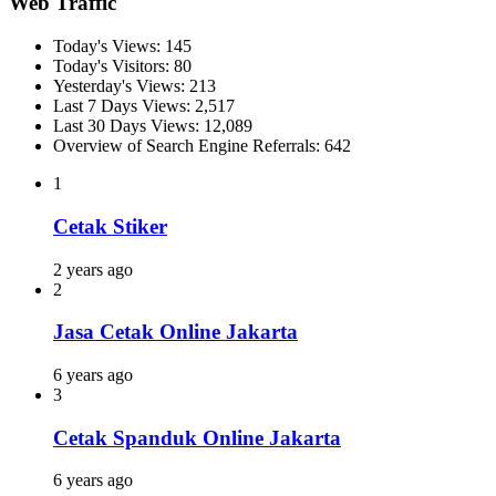
Web Traffic
Today's Views:
145
Today's Visitors:
80
Yesterday's Views:
213
Last 7 Days Views:
2,517
Last 30 Days Views:
12,089
Overview of Search Engine Referrals:
642
1
Cetak Stiker
2 years ago
2
Jasa Cetak Online Jakarta
6 years ago
3
Cetak Spanduk Online Jakarta
6 years ago