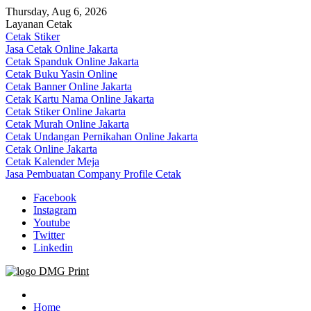
Skip
Thursday, Aug 6, 2026
to
Layanan Cetak
content
Cetak Stiker
Jasa Cetak Online Jakarta
Cetak Spanduk Online Jakarta
Cetak Buku Yasin Online
Cetak Banner Online Jakarta
Cetak Kartu Nama Online Jakarta
Cetak Stiker Online Jakarta
Cetak Murah Online Jakarta
Cetak Undangan Pernikahan Online Jakarta
Cetak Online Jakarta
Cetak Kalender Meja
Jasa Pembuatan Company Profile Cetak
Facebook
Instagram
Youtube
Twitter
Linkedin
Jasa Cetak Online DMG Printing
Home