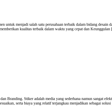
 untuk menjadi salah satu perusahaan terbaik dalam bidang desain da
i memberikan kualitas terbaik dalam waktu yang cepat dan Keunggulan
 dan Branding. Stiker adalah media yang sederhana namun sangat efekti
uaikan, serta biaya yang relatif terjangkau menjadikan sebagai solusi 