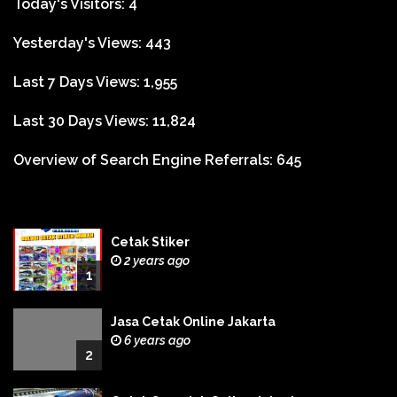
Today's Visitors:
4
Yesterday's Views:
443
Last 7 Days Views:
1,955
Last 30 Days Views:
11,824
Overview of Search Engine Referrals:
645
Cetak Stiker
2 years ago
1
Jasa Cetak Online Jakarta
6 years ago
2