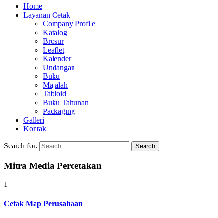
Home
Layanan Cetak
Company Profile
Katalog
Brosur
Leaflet
Kalender
Undangan
Buku
Majalah
Tabloid
Buku Tahunan
Packaging
Galleri
Kontak
Search for:
Mitra Media Percetakan
1
Cetak Map Perusahaan