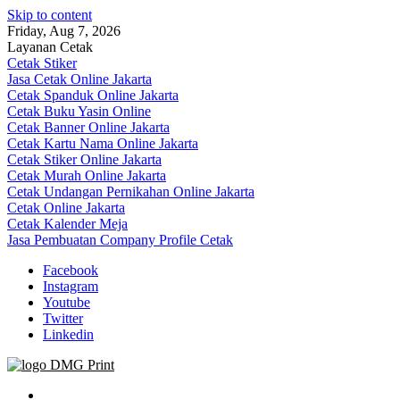
Skip to content
Friday, Aug 7, 2026
Layanan Cetak
Cetak Stiker
Jasa Cetak Online Jakarta
Cetak Spanduk Online Jakarta
Cetak Buku Yasin Online
Cetak Banner Online Jakarta
Cetak Kartu Nama Online Jakarta
Cetak Stiker Online Jakarta
Cetak Murah Online Jakarta
Cetak Undangan Pernikahan Online Jakarta
Cetak Online Jakarta
Cetak Kalender Meja
Jasa Pembuatan Company Profile Cetak
Facebook
Instagram
Youtube
Twitter
Linkedin
Jasa Cetak Online DMG Printing