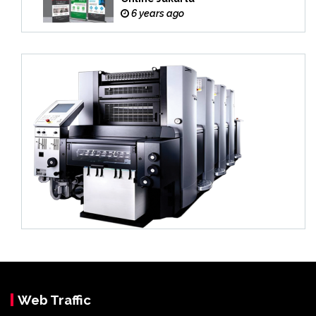
6 years ago
Web Traffic