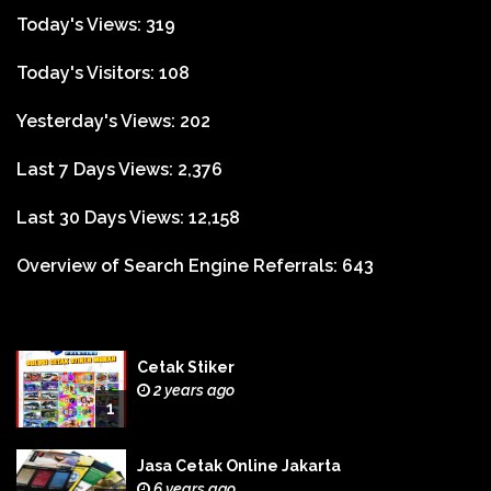
Today's Views:
319
Today's Visitors:
108
Yesterday's Views:
202
Last 7 Days Views:
2,376
Last 30 Days Views:
12,158
Overview of Search Engine Referrals:
643
Cetak Stiker
2 years ago
1
Jasa Cetak Online Jakarta
6 years ago