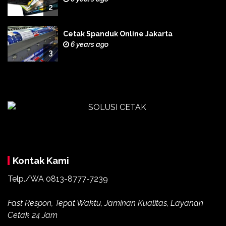
2
Cetak Spanduk Online Jakarta
6 years ago
3
Kontak Kami
Telp./WA 0813-8777-7239
Fast Respon, Tepat Waktu, Jaminan Kualitas, Layanan
Cetak 24 Jam