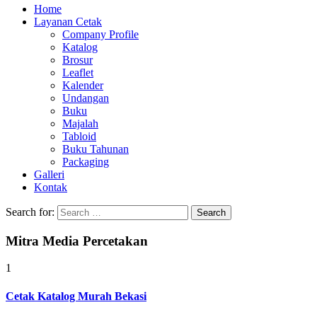
Home
Layanan Cetak
Company Profile
Katalog
Brosur
Leaflet
Kalender
Undangan
Buku
Majalah
Tabloid
Buku Tahunan
Packaging
Galleri
Kontak
Search for:
Mitra Media Percetakan
1
Cetak Katalog Murah Bekasi