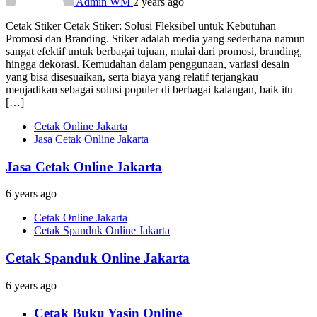
Admin WM
2 years ago
Cetak Stiker Cetak Stiker: Solusi Fleksibel untuk Kebutuhan
Promosi dan Branding. Stiker adalah media yang sederhana namun
sangat efektif untuk berbagai tujuan, mulai dari promosi, branding,
hingga dekorasi. Kemudahan dalam penggunaan, variasi desain
yang bisa disesuaikan, serta biaya yang relatif terjangkau
menjadikan sebagai solusi populer di berbagai kalangan, baik itu
[…]
Cetak Online Jakarta
Jasa Cetak Online Jakarta
Jasa Cetak Online Jakarta
6 years ago
Cetak Online Jakarta
Cetak Spanduk Online Jakarta
Cetak Spanduk Online Jakarta
6 years ago
Cetak Buku Yasin Online