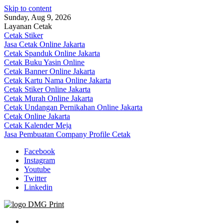
Skip to content
Sunday, Aug 9, 2026
Layanan Cetak
Cetak Stiker
Jasa Cetak Online Jakarta
Cetak Spanduk Online Jakarta
Cetak Buku Yasin Online
Cetak Banner Online Jakarta
Cetak Kartu Nama Online Jakarta
Cetak Stiker Online Jakarta
Cetak Murah Online Jakarta
Cetak Undangan Pernikahan Online Jakarta
Cetak Online Jakarta
Cetak Kalender Meja
Jasa Pembuatan Company Profile Cetak
Facebook
Instagram
Youtube
Twitter
Linkedin
Jasa Cetak Online DMG Printing