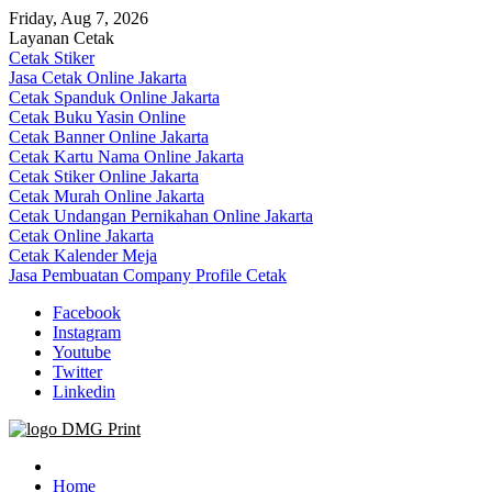
Skip
Friday, Aug 7, 2026
to
Layanan Cetak
content
Cetak Stiker
Jasa Cetak Online Jakarta
Cetak Spanduk Online Jakarta
Cetak Buku Yasin Online
Cetak Banner Online Jakarta
Cetak Kartu Nama Online Jakarta
Cetak Stiker Online Jakarta
Cetak Murah Online Jakarta
Cetak Undangan Pernikahan Online Jakarta
Cetak Online Jakarta
Cetak Kalender Meja
Jasa Pembuatan Company Profile Cetak
Facebook
Instagram
Youtube
Twitter
Linkedin
Jasa Cetak Online DMG Printing
Home