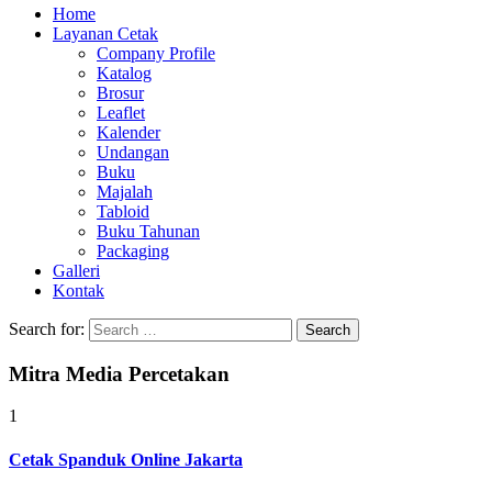
Home
Layanan Cetak
Company Profile
Katalog
Brosur
Leaflet
Kalender
Undangan
Buku
Majalah
Tabloid
Buku Tahunan
Packaging
Galleri
Kontak
Search for:
Mitra Media Percetakan
1
Cetak Spanduk Online Jakarta