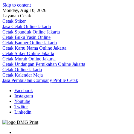
Skip to content
Monday, Aug 10, 2026
Layanan Cetak
Cetak Stiker
Jasa Cetak Online Jakarta
Cetak Spanduk Online Jakarta
Cetak Buku Yasin Online
Cetak Banner Online Jakarta
Cetak Kartu Nama Online Jakarta
Cetak Stiker Online Jakarta
Cetak Murah Online Jakarta
Cetak Undangan Pernikahan Online Jakarta
Cetak Online Jakarta
Cetak Kalender Meja
Jasa Pembuatan Company Profile Cetak
Facebook
Instagram
Youtube
Twitter
Linkedin
Jasa Cetak Online DMG Printing