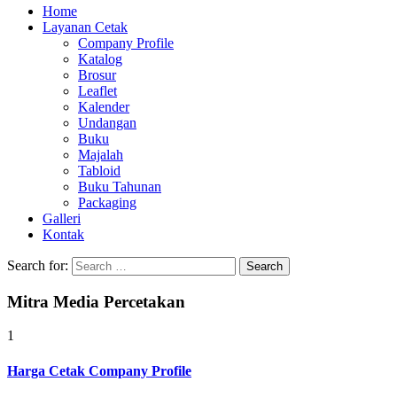
Home
Layanan Cetak
Company Profile
Katalog
Brosur
Leaflet
Kalender
Undangan
Buku
Majalah
Tabloid
Buku Tahunan
Packaging
Galleri
Kontak
Search for:
Mitra Media Percetakan
1
Harga Cetak Company Profile