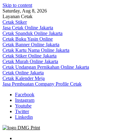
Skip to content
Saturday, Aug 8, 2026
Layanan Cetak
Cetak Stiker
Jasa Cetak Online Jakarta
Cetak Spanduk Online Jakarta
Cetak Buku Yasin Online
Cetak Banner Online Jakarta
Cetak Kartu Nama Online Jakarta
Cetak Stiker Online Jakarta
Cetak Murah Online Jakarta
Cetak Undangan Pernikahan Online Jakarta
Cetak Online Jakarta
Cetak Kalender Meja
Jasa Pembuatan Company Profile Cetak
Facebook
Instagram
Youtube
Twitter
Linkedin
Jasa Cetak Online DMG Printing