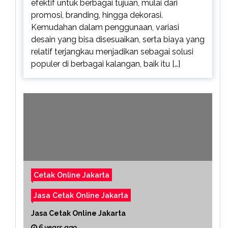
efektif untuk berbagai tujuan, mulai dari
promosi, branding, hingga dekorasi.
Kemudahan dalam penggunaan, variasi
desain yang bisa disesuaikan, serta biaya yang
relatif terjangkau menjadikan sebagai solusi
populer di berbagai kalangan, baik itu […]
Cetak Online Jakarta
Jasa Cetak Online Jakarta
Jasa Cetak Online Jakarta
6 years ago