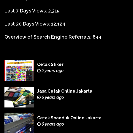
Last 7 Days Views:
2,315
Last 30 Days Views:
12,124
Overview of Search Engine Referrals:
644
Cetak Stiker
2 years ago
1
Jasa Cetak Online Jakarta
6 years ago
2
Cetak Spanduk Online Jakarta
6 years ago
3