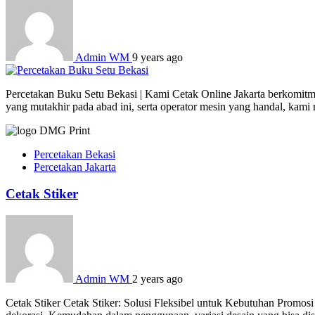
Admin WM
9 years ago
Percetakan Buku Setu Bekasi | Kami Cetak Online Jakarta berkomitme
yang mutakhir pada abad ini, serta operator mesin yang handal, kam
Percetakan Bekasi
Percetakan Jakarta
Cetak Stiker
Admin WM
2 years ago
Cetak Stiker Cetak Stiker: Solusi Fleksibel untuk Kebutuhan Promosi