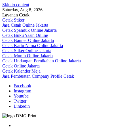
Skip to content
Saturday, Aug 8, 2026
Layanan Cetak
Cetak Stiker
Jasa Cetak Online Jakarta
Cetak Spanduk Online Jakarta
Cetak Buku Yasin Online
Cetak Banner Online Jakarta
Cetak Kartu Nama Online Jakarta
Cetak Stiker Online Jakarta
Cetak Murah Online Jakarta
Cetak Undangan Pernikahan Online Jakarta
Cetak Online Jakarta
Cetak Kalender Meja
Jasa Pembuatan Company Profile Cetak
Facebook
Instagram
Youtube
Twitter
Linkedin
Jasa Cetak Online DMG Printing