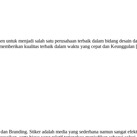
n untuk menjadi salah satu perusahaan terbaik dalam bidang desain da
i memberikan kualitas terbaik dalam waktu yang cepat dan Keunggulan
 dan Branding. Stiker adalah media yang sederhana namun sangat efekti