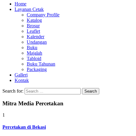
Home
Layanan Cetak
Company Profile
Katalog
Brosur
Leaflet
Kalender
Undangan
Buku
Majalah
Tabloid
Buku Tahunan
Packaging
Galleri
Kontak
Search for:
Mitra Media Percetakan
1
Percetakan di Bekasi