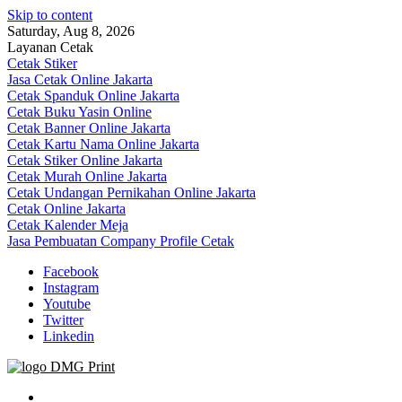
Skip to content
Saturday, Aug 8, 2026
Layanan Cetak
Cetak Stiker
Jasa Cetak Online Jakarta
Cetak Spanduk Online Jakarta
Cetak Buku Yasin Online
Cetak Banner Online Jakarta
Cetak Kartu Nama Online Jakarta
Cetak Stiker Online Jakarta
Cetak Murah Online Jakarta
Cetak Undangan Pernikahan Online Jakarta
Cetak Online Jakarta
Cetak Kalender Meja
Jasa Pembuatan Company Profile Cetak
Facebook
Instagram
Youtube
Twitter
Linkedin
Jasa Cetak Online DMG Printing