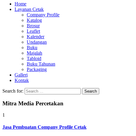
Home
Layanan Cetak
Company Profile
Katalog
Brosur
Leaflet
Kalender
Undangan
Buku
Majalah
Tabloid
Buku Tahunan
Packaging
Galleri
Kontak
Search for:
Mitra Media Percetakan
1
Jasa Pembuatan Company Profile Cetak