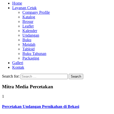
Home
Layanan Cetak
Company Profile
Katalog
Brosur
Leaflet
Kalender
Undangan
Buku
Majalah
Tabloid
Buku Tahunan
Packaging
Galleri
Kontak
Search for:
Mitra Media Percetakan
1
Percetakan Undangan Pernikahan di Bekasi