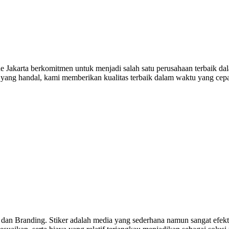
Jakarta berkomitmen untuk menjadi salah satu perusahaan terbaik dala
n yang handal, kami memberikan kualitas terbaik dalam waktu yang cep
 dan Branding. Stiker adalah media yang sederhana namun sangat efekti