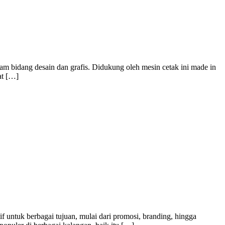
m bidang desain dan grafis. Didukung oleh mesin cetak ini made in
at […]
f untuk berbagai tujuan, mulai dari promosi, branding, hingga