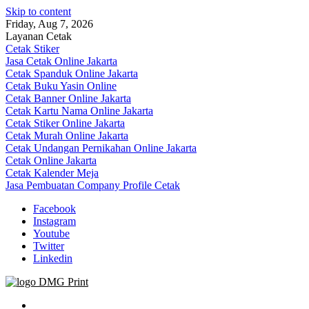
Skip to content
Friday, Aug 7, 2026
Layanan Cetak
Cetak Stiker
Jasa Cetak Online Jakarta
Cetak Spanduk Online Jakarta
Cetak Buku Yasin Online
Cetak Banner Online Jakarta
Cetak Kartu Nama Online Jakarta
Cetak Stiker Online Jakarta
Cetak Murah Online Jakarta
Cetak Undangan Pernikahan Online Jakarta
Cetak Online Jakarta
Cetak Kalender Meja
Jasa Pembuatan Company Profile Cetak
Facebook
Instagram
Youtube
Twitter
Linkedin
Jasa Cetak Online DMG Printing