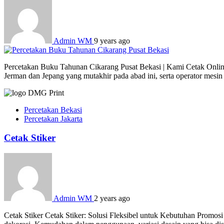
Admin WM
9 years ago
Percetakan Buku Tahunan Cikarang Pusat Bekasi | Kami Cetak Online 
Jerman dan Jepang yang mutakhir pada abad ini, serta operator mesi
Percetakan Bekasi
Percetakan Jakarta
Cetak Stiker
Admin WM
2 years ago
Cetak Stiker Cetak Stiker: Solusi Fleksibel untuk Kebutuhan Promosi