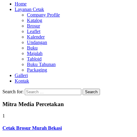
Home
Layanan Cetak
Company Profile
Katalog
Brosur
Leaflet
Kalender
Undangan
Buku
Majalah
Tabloid
Buku Tahunan
Packaging
Galleri
Kontak
Search for:
Mitra Media Percetakan
1
Cetak Brosur Murah Bekasi