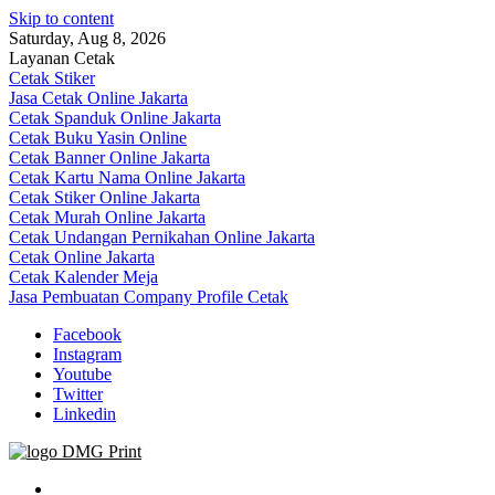
Skip to content
Saturday, Aug 8, 2026
Layanan Cetak
Cetak Stiker
Jasa Cetak Online Jakarta
Cetak Spanduk Online Jakarta
Cetak Buku Yasin Online
Cetak Banner Online Jakarta
Cetak Kartu Nama Online Jakarta
Cetak Stiker Online Jakarta
Cetak Murah Online Jakarta
Cetak Undangan Pernikahan Online Jakarta
Cetak Online Jakarta
Cetak Kalender Meja
Jasa Pembuatan Company Profile Cetak
Facebook
Instagram
Youtube
Twitter
Linkedin
Jasa Cetak Online DMG Printing