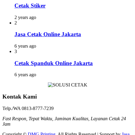
Cetak Stiker
2 years ago
2
Jasa Cetak Online Jakarta
6 years ago
3
Cetak Spanduk Online Jakarta
6 years ago
Kontak Kami
Telp./WA 0813-8777-7239
Fast Respon, Tepat Waktu, Jaminan Kualitas, Layanan Cetak 24
Jam
Copyright ©
DMG Printing
. All Rights Reserved | Support by
Jasa