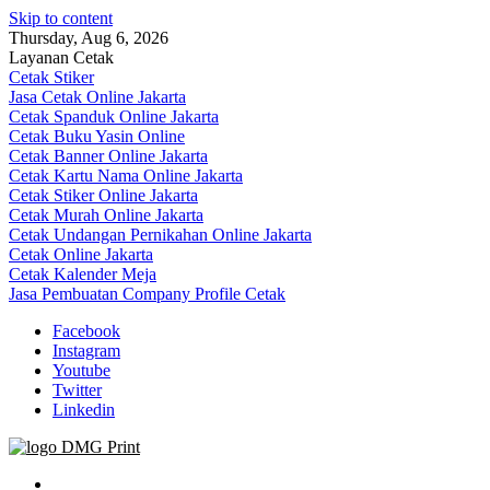
Skip to content
Thursday, Aug 6, 2026
Layanan Cetak
Cetak Stiker
Jasa Cetak Online Jakarta
Cetak Spanduk Online Jakarta
Cetak Buku Yasin Online
Cetak Banner Online Jakarta
Cetak Kartu Nama Online Jakarta
Cetak Stiker Online Jakarta
Cetak Murah Online Jakarta
Cetak Undangan Pernikahan Online Jakarta
Cetak Online Jakarta
Cetak Kalender Meja
Jasa Pembuatan Company Profile Cetak
Facebook
Instagram
Youtube
Twitter
Linkedin
Jasa Cetak Online DMG Printing