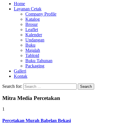
Home
Layanan Cetak
Company Profile
Katalog
Brosur
Leaflet
Kalender
Undangan
Buku
Majalah
Tabloid
Buku Tahunan
Packaging
Galleri
Kontak
Search for:
Mitra Media Percetakan
1
Percetakan Murah Babelan Bekasi