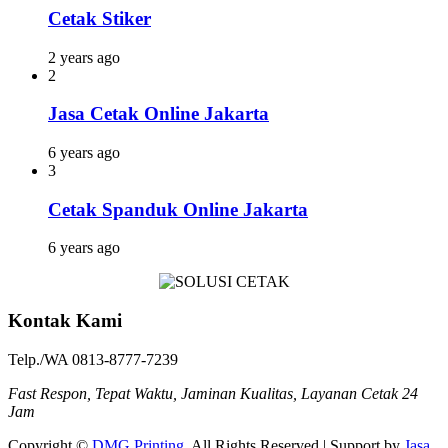
Cetak Stiker
2 years ago
2
Jasa Cetak Online Jakarta
6 years ago
3
Cetak Spanduk Online Jakarta
6 years ago
Kontak Kami
Telp./WA 0813-8777-7239
Fast Respon, Tepat Waktu, Jaminan Kualitas, Layanan Cetak 24
Jam
Copyright ©
DMG Printing
. All Rights Reserved | Support by
Jasa