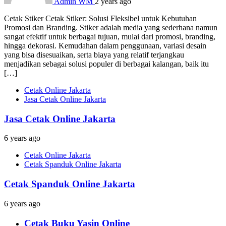
Admin WM
2 years ago
Cetak Stiker Cetak Stiker: Solusi Fleksibel untuk Kebutuhan
Promosi dan Branding. Stiker adalah media yang sederhana namun
sangat efektif untuk berbagai tujuan, mulai dari promosi, branding,
hingga dekorasi. Kemudahan dalam penggunaan, variasi desain
yang bisa disesuaikan, serta biaya yang relatif terjangkau
menjadikan sebagai solusi populer di berbagai kalangan, baik itu
[…]
Cetak Online Jakarta
Jasa Cetak Online Jakarta
Jasa Cetak Online Jakarta
6 years ago
Cetak Online Jakarta
Cetak Spanduk Online Jakarta
Cetak Spanduk Online Jakarta
6 years ago
Cetak Buku Yasin Online