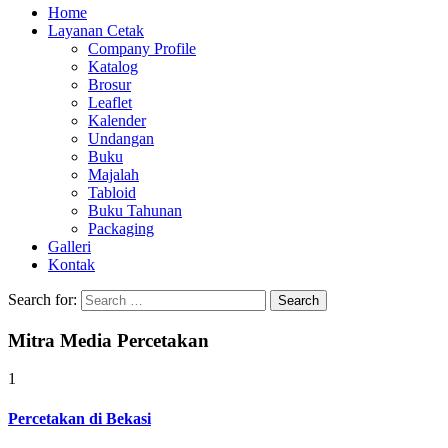
Home
Layanan Cetak
Company Profile
Katalog
Brosur
Leaflet
Kalender
Undangan
Buku
Majalah
Tabloid
Buku Tahunan
Packaging
Galleri
Kontak
Search for:
Mitra Media Percetakan
1
Percetakan di Bekasi