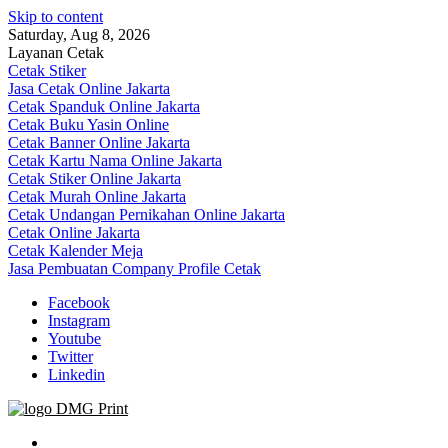
Skip to content
Saturday, Aug 8, 2026
Layanan Cetak
Cetak Stiker
Jasa Cetak Online Jakarta
Cetak Spanduk Online Jakarta
Cetak Buku Yasin Online
Cetak Banner Online Jakarta
Cetak Kartu Nama Online Jakarta
Cetak Stiker Online Jakarta
Cetak Murah Online Jakarta
Cetak Undangan Pernikahan Online Jakarta
Cetak Online Jakarta
Cetak Kalender Meja
Jasa Pembuatan Company Profile Cetak
Facebook
Instagram
Youtube
Twitter
Linkedin
Jasa Cetak Online DMG Printing