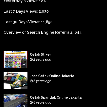
Yesterday's Views:
184
Last 7 Days Views:
2,030
Last 30 Days Views:
11,852
Overview of Search Engine Referrals:
644
Cetak Stiker
2 years ago
1
Jasa Cetak Online Jakarta
6 years ago
2
Cetak Spanduk Online Jakarta
6 years ago
3