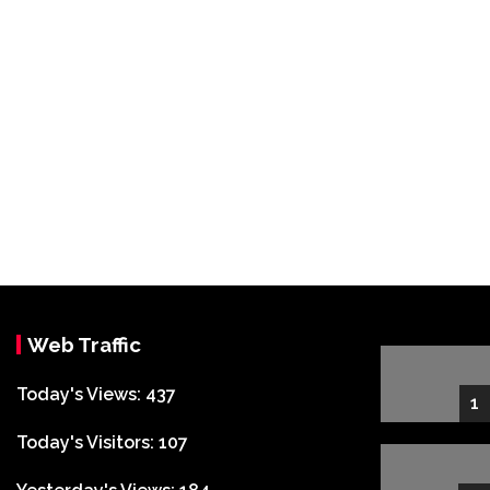
Web Traffic
Today's Views:
437
1
Today's Visitors:
107