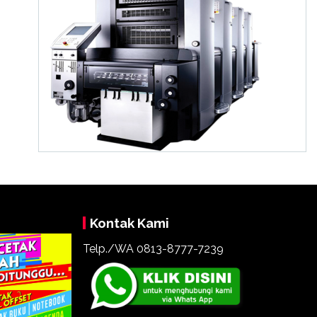
Kontak Kami
Telp./WA 0813-8777-7239