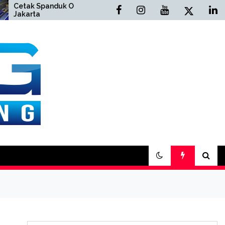
 Spanduk Online
Cetak Buku Yasin Online
ta