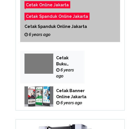
Cetak Online Jakarta
Cetak Spanduk Online Jakarta
Cetak Spanduk Online Jakarta
6 years ago
Cetak
Buku
Yasin
6 years
Online
ago
Cetak Banner
Online Jakarta
6 years ago