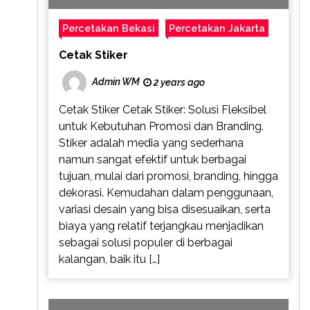
Percetakan Bekasi
Percetakan Jakarta
Cetak Stiker
Admin WM
2 years ago
Cetak Stiker Cetak Stiker: Solusi Fleksibel
untuk Kebutuhan Promosi dan Branding.
Stiker adalah media yang sederhana
namun sangat efektif untuk berbagai
tujuan, mulai dari promosi, branding, hingga
dekorasi. Kemudahan dalam penggunaan,
variasi desain yang bisa disesuaikan, serta
biaya yang relatif terjangkau menjadikan
sebagai solusi populer di berbagai
kalangan, baik itu […]