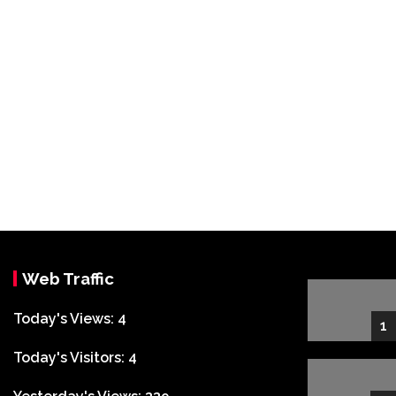
Web Traffic
Today's Views:
4
1
Today's Visitors:
4