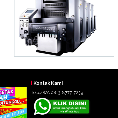
Kontak Kami
Telp./WA 0813-8777-7239