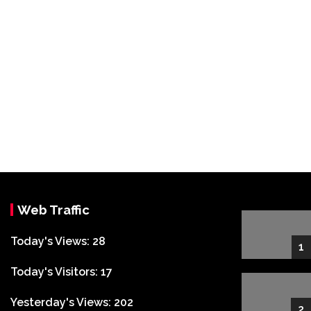
Web Traffic
Today's Views:
28
1
Today's Visitors:
17
Yesterday's Views:
202
2