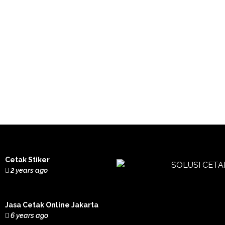
Cetak Stiker
2 years ago
Jasa Cetak Online Jakarta
6 years ago