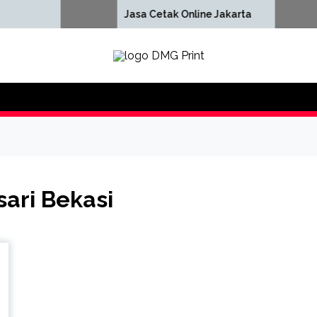
Ce
Jasa Cetak Online Jakarta
Ja
DMG Printing
ari Bekasi