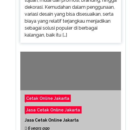
tujuan, mulai dari promosi, branding, hingga
dekorasi. Kemudahan dalam penggunaan,
variasi desain yang bisa disesuaikan, serta
biaya yang relatif terjangkau menjadikan
sebagai solusi populer di berbagai
kalangan, baik itu […]
Cetak Online Jakarta
Jasa Cetak Online Jakarta
Jasa Cetak Online Jakarta
6 years ago