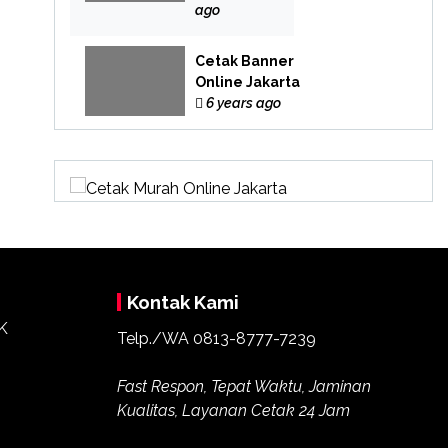
Online
ago
Cetak Banner
Online Jakarta
6 years ago
Kontak Kami
Telp./WA 0813-8777-7239
Fast Respon, Tepat Waktu, Jaminan
Kualitas, Layanan Cetak 24 Jam