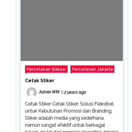
Percetakan Bekasi
Percetakan Jakarta
Cetak Stiker
Admin WM
2 years ago
Cetak Stiker Cetak Stiker: Solusi Fleksibel
untuk Kebutuhan Promosi dan Branding.
Stiker adalah media yang sederhana
namun sangat efektif untuk berbagai