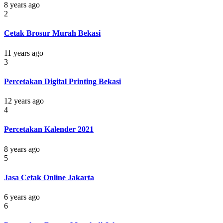
8 years ago
2
Cetak Brosur Murah Bekasi
11 years ago
3
Percetakan Digital Printing Bekasi
12 years ago
4
Percetakan Kalender 2021
8 years ago
5
Jasa Cetak Online Jakarta
6 years ago
6