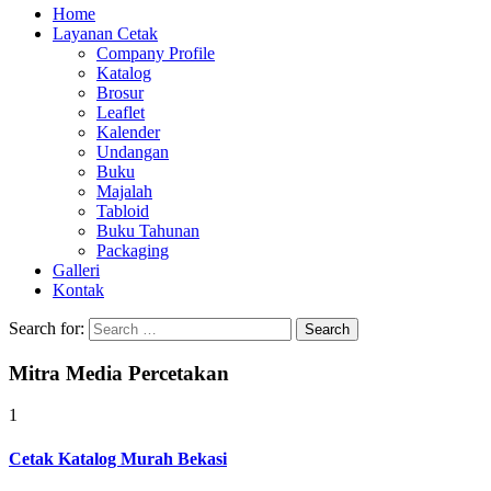
Home
Layanan Cetak
Company Profile
Katalog
Brosur
Leaflet
Kalender
Undangan
Buku
Majalah
Tabloid
Buku Tahunan
Packaging
Galleri
Kontak
Search for:
Mitra Media Percetakan
1
Cetak Katalog Murah Bekasi