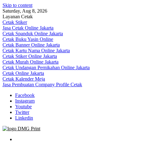
Skip to content
Saturday, Aug 8, 2026
Layanan Cetak
Cetak Stiker
Jasa Cetak Online Jakarta
Cetak Spanduk Online Jakarta
Cetak Buku Yasin Online
Cetak Banner Online Jakarta
Cetak Kartu Nama Online Jakarta
Cetak Stiker Online Jakarta
Cetak Murah Online Jakarta
Cetak Undangan Pernikahan Online Jakarta
Cetak Online Jakarta
Cetak Kalender Meja
Jasa Pembuatan Company Profile Cetak
Facebook
Instagram
Youtube
Twitter
Linkedin
Jasa Cetak Online DMG Printing