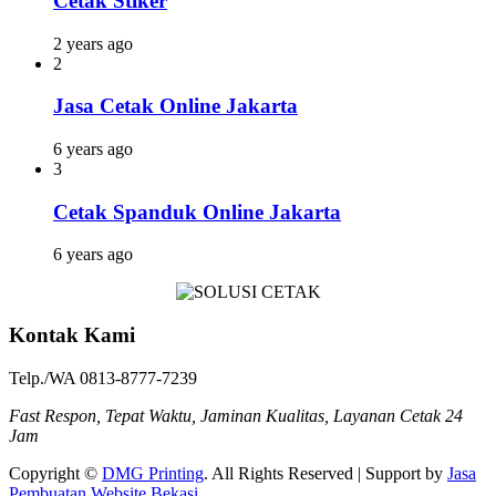
Cetak Stiker
2 years ago
2
Jasa Cetak Online Jakarta
6 years ago
3
Cetak Spanduk Online Jakarta
6 years ago
Kontak Kami
Telp./WA 0813-8777-7239
Fast Respon, Tepat Waktu, Jaminan Kualitas, Layanan Cetak 24
Jam
Copyright ©
DMG Printing
. All Rights Reserved | Support by
Jasa
Pembuatan Website Bekasi