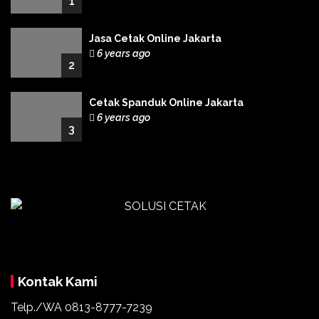
1
Jasa Cetak Online Jakarta
6 years ago
2
Cetak Spanduk Online Jakarta
6 years ago
3
Kontak Kami
Telp./WA 0813-8777-7239