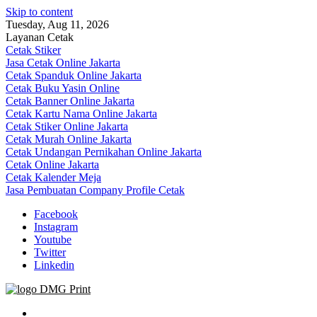
Skip to content
Tuesday, Aug 11, 2026
Layanan Cetak
Cetak Stiker
Jasa Cetak Online Jakarta
Cetak Spanduk Online Jakarta
Cetak Buku Yasin Online
Cetak Banner Online Jakarta
Cetak Kartu Nama Online Jakarta
Cetak Stiker Online Jakarta
Cetak Murah Online Jakarta
Cetak Undangan Pernikahan Online Jakarta
Cetak Online Jakarta
Cetak Kalender Meja
Jasa Pembuatan Company Profile Cetak
Facebook
Instagram
Youtube
Twitter
Linkedin
Jasa Cetak Online DMG Printing