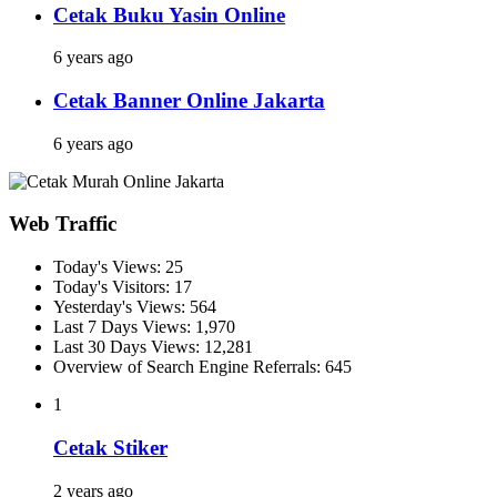
Cetak Buku Yasin Online
6 years ago
Cetak Banner Online Jakarta
6 years ago
Web Traffic
Today's Views:
25
Today's Visitors:
17
Yesterday's Views:
564
Last 7 Days Views:
1,970
Last 30 Days Views:
12,281
Overview of Search Engine Referrals:
645
1
Cetak Stiker
2 years ago