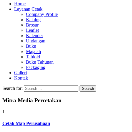
Home
Layanan Cetak
Company Profile
Katalog
Brosur
Leaflet
Kalender
Undangan
Buku
Majalah
Tabloid
Buku Tahunan
Packaging
Galleri
Kontak
Search for:
Mitra Media Percetakan
1
Cetak Map Perusahaan